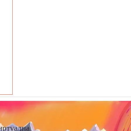
иртуална