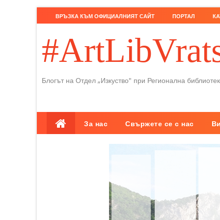
ВРЪЗКА КЪМ ОФИЦИАЛНИЯТ САЙТ
ПОРТАЛ
КА
#ArtLibVrat
Блогът на Отдел „Изкуство" при Регионална библиотек
За нас
Свържете се с нас
В