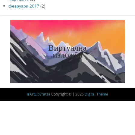
февруари 2017
(2)
Виртуална
изложба
#ArtLibVratsa
Copyright © | 2026
Digital Theme