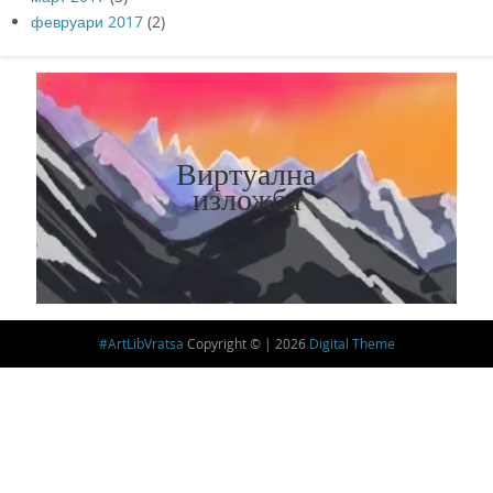
февруари 2017
(2)
Виртуална
изложба
#ArtLibVratsa
Copyright © | 2026
Digital Theme