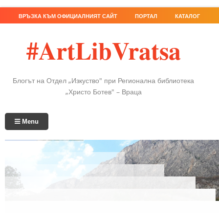
ВРЪЗКА КЪМ ОФИЦИАЛНИЯТ САЙТ
ПОРТАЛ
КАТАЛОГ
#ArtLibVratsa
Блогът на Отдел „Изкуство" при Регионална библиотека
„Христо Ботев" – Враца
Menu