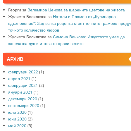
Георги
за
Велемира Ценова за шарените цветове на живота
Жулиета Босилкова
за
Натали и Пламен от „Кулинарно
вдъхновение“: Зад всяка рецепта стоят точните грамове продук
точното количество любов
Жулиета Босилкова
за
Симона Венкова: Изкуството умее да
запечатва души и това го прави велико
АРХИВ
февруари 2022
(1)
април 2021
(1)
февруари 2021
(2)
януари 2021
(1)
декември 2020
(1)
септември 2020
(1)
юли 2020
(1)
юни 2020
(2)
май 2020
(5)