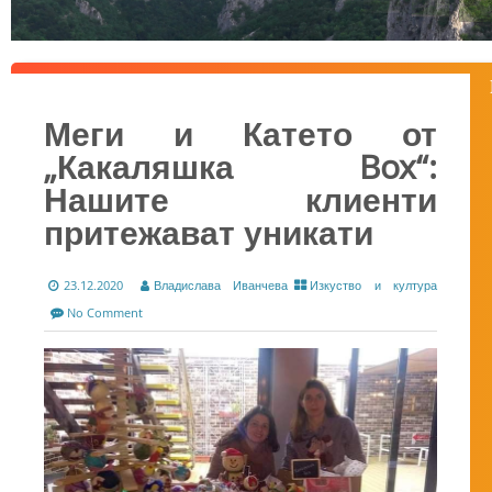
Меги и Катето от
„Какаляшка Box“:
Нашите клиенти
притежават уникати
23.12.2020
Владислава Иванчева
Изкуство и култура
No Comment