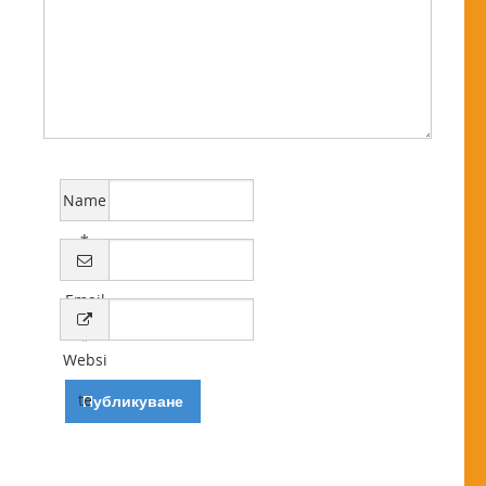
Name
*
Email
*
Websi
te