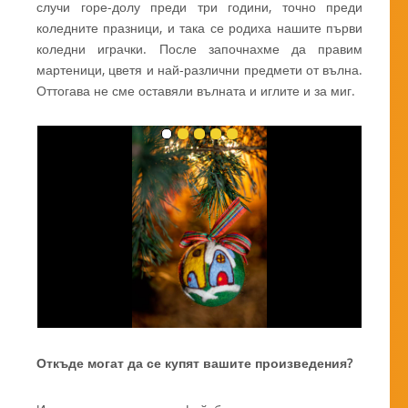
случи горе-долу преди три години, точно преди
коледните празници, и така се родиха нашите първи
коледни играчки. После започнахме да правим
мартеници, цветя и най-различни предмети от вълна.
Оттогава не сме оставяли вълната и иглите и за миг.
Откъде могат да се купят вашите произведения?