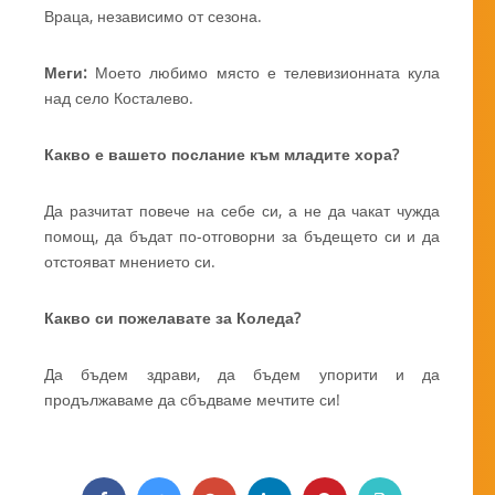
Враца, независимо от сезона.
Меги:
Моето любимо място е телевизионната кула
над село Косталево.
Какво е вашето послание към младите хора?
Да разчитат повече на себе си, а не да чакат чужда
помощ, да бъдат по-отговорни за бъдещето си и да
отстояват мнението си.
Какво си пожелавате за Коледа?
Да бъдем здрави, да бъдем упорити и да
продължаваме да сбъдваме мечтите си!