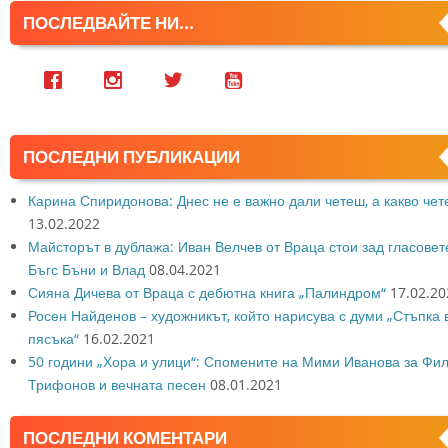
ПОСЛЕДВАЙТЕ НИ...
ПОСЛЕДНИ ПУБЛИКАЦИИ
Карина Спиридонова: Днес не е важно дали четеш, а какво че
13.02.2022
Майсторът в дублажа: Иван Велчев от Враца стои зад гласовет
Бъгс Бъни и Влад
08.04.2021
Сияна Дичева от Враца с дебютна книга „Палиндром“
17.02.20
Росен Найденов – художникът, който нарисува с думи „Стъпка 
пясъка“
16.02.2021
50 години „Хора и улици“: Спомените на Мими Иванова за Фи
Трифонов и вечната песен
08.01.2021
ПОСЛЕДНИ КОМЕНТАРИ