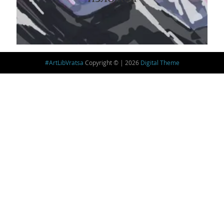
#ArtLibVratsa
Copyright © | 2026
Digital Theme