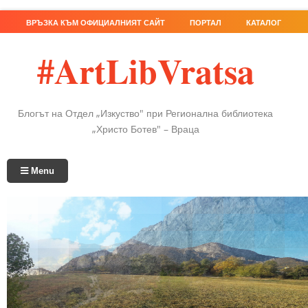
ВРЪЗКА КЪМ ОФИЦИАЛНИЯТ САЙТ
ПОРТАЛ
КАТАЛОГ
#ArtLibVratsa
Блогът на Отдел „Изкуство" при Регионална библиотека
„Христо Ботев" – Враца
Menu