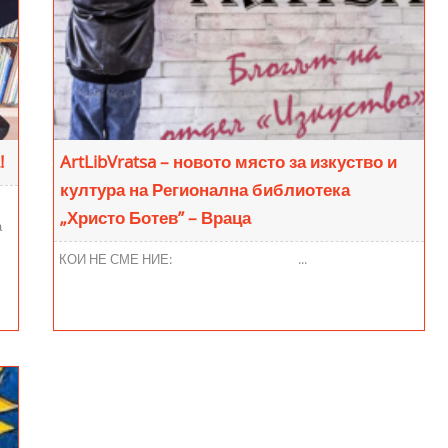
!
ArtLibVratsa – новото място за изкуство и
култура на Регионална библиотека
„Христо Ботев” – Враца
а
КОИ НЕ СМЕ НИЕ: ...