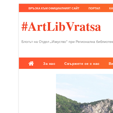
ВРЪЗКА КЪМ ОФИЦИАЛНИЯТ САЙТ
ПОРТАЛ
КА
#ArtLibVratsa
Блогът на Отдел „Изкуство" при Регионална библиотек
За нас
Свържете се с нас
В