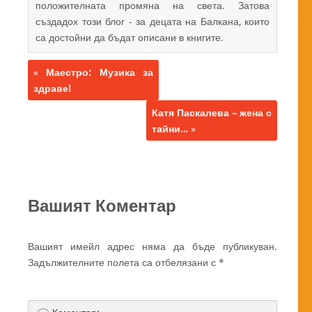
положителната промяна на света. Затова
създадох този блог - за децата на Балкана, които
са достойни да бъдат описани в книгите.
«
Маестро: Музика за
здраве!
Катя Паскалева – жена с
тайни…
»
Вашият Коментар
Вашият имейл адрес няма да бъде публикуван.
Задължителните полета са отбелязани с
*