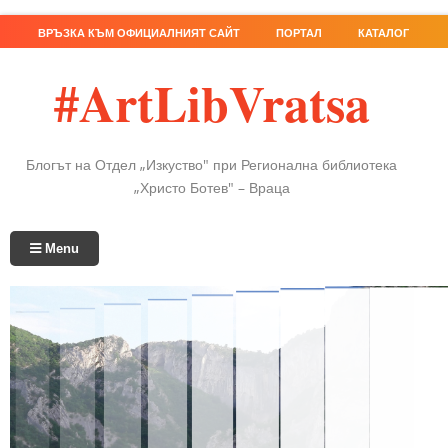
ВРЪЗКА КЪМ ОФИЦИАЛНИЯТ САЙТ
ПОРТАЛ
КАТАЛОГ
#ArtLibVratsa
Блогът на Отдел „Изкуство" при Регионална библиотека
„Христо Ботев" – Враца
Menu