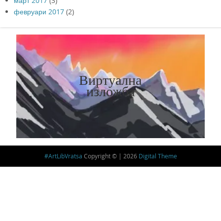
март 2017
(3)
февруари 2017
(2)
Виртуална
изложба
#ArtLibVratsa
Copyright © | 2026
Digital Theme