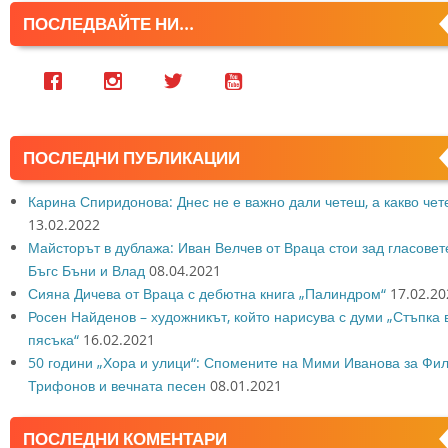
ПОСЛЕДВАЙТЕ НИ...
ПОСЛЕДНИ ПУБЛИКАЦИИ
Карина Спиридонова: Днес не е важно дали четеш, а какво че
13.02.2022
Майсторът в дублажа: Иван Велчев от Враца стои зад гласовет
Бъгс Бъни и Влад
08.04.2021
Сияна Дичева от Враца с дебютна книга „Палиндром“
17.02.20
Росен Найденов – художникът, който нарисува с думи „Стъпка 
пясъка“
16.02.2021
50 години „Хора и улици“: Спомените на Мими Иванова за Фи
Трифонов и вечната песен
08.01.2021
ПОСЛЕДНИ КОМЕНТАРИ