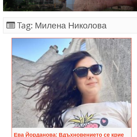
Tag:
Милена Николова
Ева Йорданова: Вдъхновението се крие