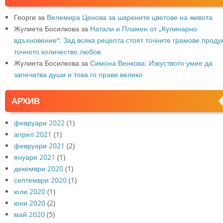
Георги
за
Велемира Ценова за шарените цветове на живота
Жулиета Босилкова
за
Натали и Пламен от „Кулинарно
вдъхновение“: Зад всяка рецепта стоят точните грамове продук
точното количество любов
Жулиета Босилкова
за
Симона Венкова: Изкуството умее да
запечатва души и това го прави велико
АРХИВ
февруари 2022
(1)
април 2021
(1)
февруари 2021
(2)
януари 2021
(1)
декември 2020
(1)
септември 2020
(1)
юли 2020
(1)
юни 2020
(2)
май 2020
(5)