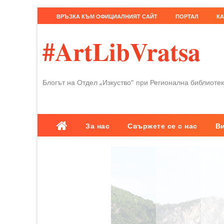
ВРЪЗКА КЪМ ОФИЦИАЛНИЯТ САЙТ
ПОРТАЛ
КА
#ArtLibVratsa
Блогът на Отдел „Изкуство" при Регионална библиотек
За нас
Свържете се с нас
В