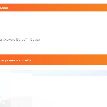
ТАЛОГ
а „Христо Ботев" – Враца
иртуална изложба