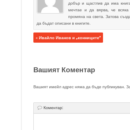
добър и щастлив да има книга
мечтае и да вярва, че всяка
промяна на света. Затова създа
да бъдат описани в книгите.
«
Ивайло Иванов и „конниците”
Вашият Коментар
Вашият имейл адрес няма да бъде публикуван.
За
Коментар: