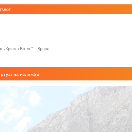
ТАЛОГ
а „Христо Ботев" – Враца
иртуална изложба