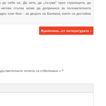
 до себе си. Да чете, да „пътува” през страниците, да
 негова стъпка може да допринесе за положителната
дох този блог - за децата на Балкана, които са достойни
#увлечена…от литературата
»
дължителните полета са отбелязани с
*