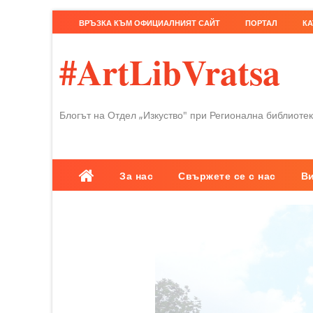
ВРЪЗКА КЪМ ОФИЦИАЛНИЯТ САЙТ
ПОРТАЛ
КА
#ArtLibVratsa
Блогът на Отдел „Изкуство" при Регионална библиотек
За нас
Свържете се с нас
В