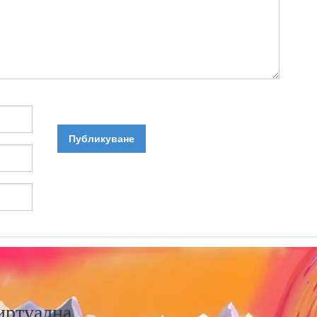
иртуална